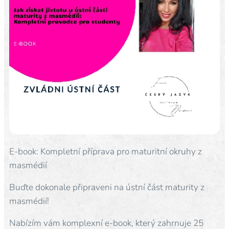
E-book: Kompletní příprava pro maturitní okruhy z
masmédií
Buďte dokonale připraveni na ústní část maturity z
masmédií!
Nabízím vám komplexní e-book, který zahrnuje 25