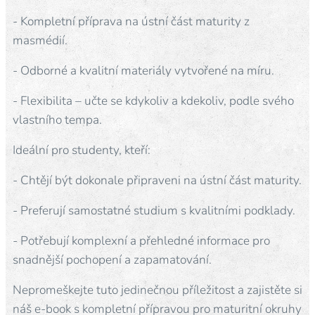
- Kompletní příprava na ústní část maturity z
masmédií.
- Odborné a kvalitní materiály vytvořené na míru.
- Flexibilita – učte se kdykoliv a kdekoliv, podle svého
vlastního tempa.
Ideální pro studenty, kteří:
- Chtějí být dokonale připraveni na ústní část maturity.
- Preferují samostatné studium s kvalitními podklady.
- Potřebují komplexní a přehledné informace pro
snadnější pochopení a zapamatování.
Nepromeškejte tuto jedinečnou příležitost a zajistěte si
náš e-book s kompletní přípravou pro maturitní okruhy