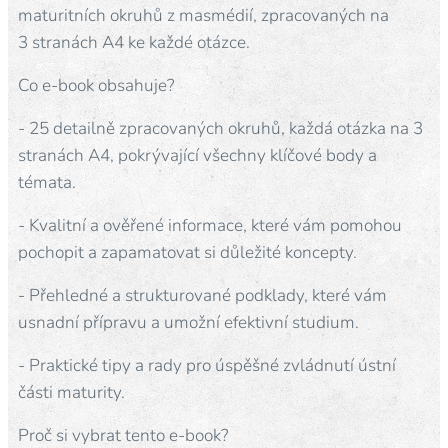
maturitních okruhů z masmédií, zpracovaných na
3 stranách A4 ke každé otázce.
Co e-book obsahuje?
- 25 detailně zpracovaných okruhů, každá otázka na 3
stranách A4, pokrývající všechny klíčové body a
témata.
- Kvalitní a ověřené informace, které vám pomohou
pochopit a zapamatovat si důležité koncepty.
- Přehledné a strukturované podklady, které vám
usnadní přípravu a umožní efektivní studium.
- Praktické tipy a rady pro úspěšné zvládnutí ústní
části maturity.
Proč si vybrat tento e-book?