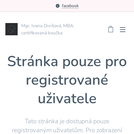
facebook
Mgr. Ivana Divišová, MBA,
certifikovaná koučka
Stránka pouze pro
registrované
uživatele
Tato stránka je dostupná pouze
registrovaným uživatelům. Pro zobrazení