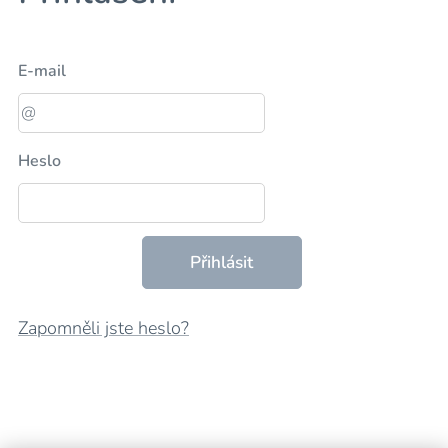
E-mail
Heslo
Přihlásit
Zapomněli jste heslo?