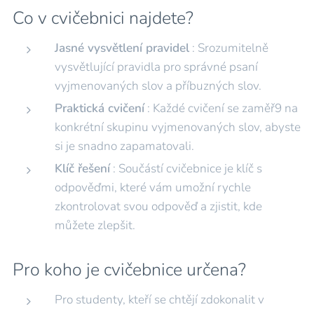
Co v cvičebnici najdete?
Jasné vysvětlení pravidel
: Srozumitelně
vysvětlující pravidla pro správné psaní
vyjmenovaných slov a příbuzných slov.
Praktická cvičení
: Každé cvičení se zaměř9 na
konkrétní skupinu vyjmenovaných slov, abyste
si je snadno zapamatovali.
Klíč řešení
: Součástí cvičebnice je klíč s
odpověďmi, které vám umožní rychle
zkontrolovat svou odpověď a zjistit, kde
můžete zlepšit.
Pro koho je cvičebnice určena?
Pro studenty, kteří se chtějí zdokonalit v