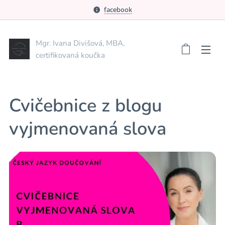
facebook
Mgr. Ivana Divišová, MBA,
certifikovaná koučka
Cvičebnice z blogu
vyjmenovaná slova