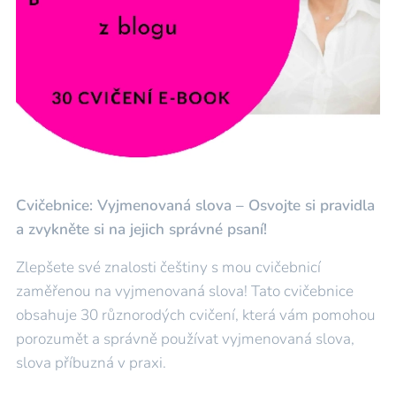
Cvičebnice: Vyjmenovaná slova – Osvojte si pravidla
a zvykněte si na jejich správné psaní!
Zlepšete své znalosti češtiny s mou cvičebnicí
zaměřenou na vyjmenovaná slova! Tato cvičebnice
obsahuje 30 různorodých cvičení, která vám pomohou
porozumět a správně používat vyjmenovaná slova,
slova příbuzná v praxi.