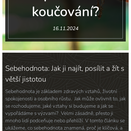
koučování?
16.11.2024
Sebehodnota: Jak ji najít, posílit a žít s
větší jistotou
Sebehodnota je základem zdravých vztahů, životní
spokojenosti a osobního růstu. Jak může ovlivnit to, jak
se rozhodujeme, jaké vztahy si budujeme a jak se
vypořádáme s výzvami? Velmi zásadně, přesto ji
mnoho lidí podceňuje nebo přehlíží. V tomto článku se
ukážeme, co sebehodnota znamená, proč je klíčová, a