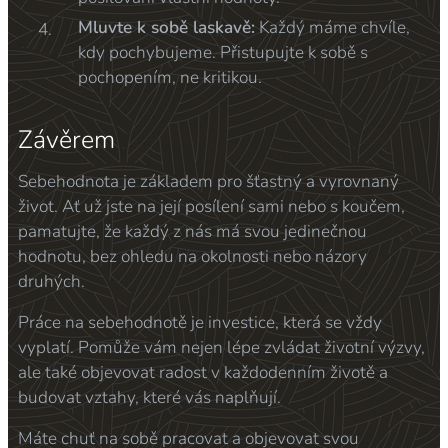
Mluvte k sobě laskavě:
Každý máme chvíle,
kdy pochybujeme. Přistupujte k sobě s
pochopením, ne kritikou.
Závěrem
Sebehodnota je základem pro šťastný a vyrovnaný
život. Ať už jste na její posílení sami nebo s koučem,
pamatujte, že každý z nás má svou jedinečnou
hodnotu, bez ohledu na okolnosti nebo názory
druhých.
Práce na sebehodnotě je investice, která se vždy
vyplatí. Pomůže vám nejen lépe zvládat životní výzvy,
ale také objevovat radost v každodenním životě a
budovat vztahy, které vás naplňují.
Máte chuť na sobě pracovat a objevovat svou