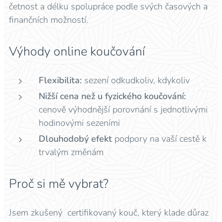
četnost a délku spolupráce podle svých časových a
finančních možností.
Výhody online koučování
Flexibilita:
sezení odkudkoliv, kdykoliv
Nižší cena než u fyzického koučování:
cenově výhodnější porovnání s jednotlivými
hodinovými sezeními
Dlouhodobý efekt
podpory na vaší cestě k
trvalým změnám
Proč si mě vybrat?
Jsem zkušený certifikovaný kouč, který klade důraz