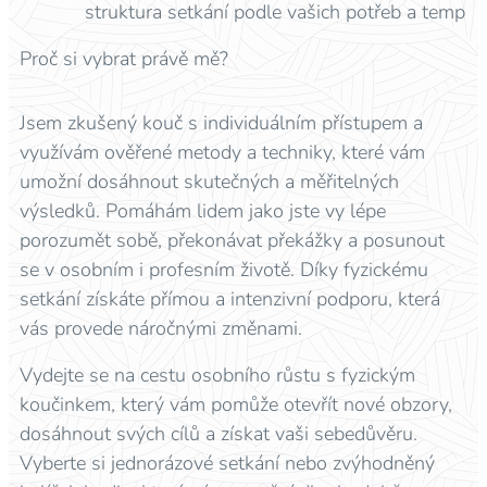
struktura setkání podle vašich potřeb a temp
Proč si vybrat právě mě?
Jsem zkušený kouč s individuálním přístupem a
využívám ověřené metody a techniky, které vám
umožní dosáhnout skutečných a měřitelných
výsledků. Pomáhám lidem jako jste vy lépe
porozumět sobě, překonávat překážky a posunout
se v osobním i profesním životě. Díky fyzickému
setkání získáte přímou a intenzivní podporu, která
vás provede náročnými změnami.
Vydejte se na cestu osobního růstu s fyzickým
koučinkem, který vám pomůže otevřít nové obzory,
dosáhnout svých cílů a získat vaši sebedůvěru.
Vyberte si jednorázové setkání nebo zvýhodněný