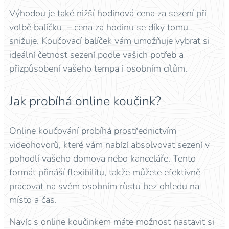
Výhodou je také nižší hodinová cena za sezení při
volbě balíčku – cena za hodinu se díky tomu
snižuje. Koučovací balíček vám umožňuje vybrat si
ideální četnost sezení podle vašich potřeb a
přizpůsobení vašeho tempa i osobním cílům.
Jak probíhá online koučink?
Online koučování probíhá prostřednictvím
videohovorů, které vám nabízí absolvovat sezení v
pohodlí vašeho domova nebo kanceláře. Tento
formát přináší flexibilitu, takže můžete efektivně
pracovat na svém osobním růstu bez ohledu na
místo a čas.
Navíc s online koučinkem máte možnost nastavit si