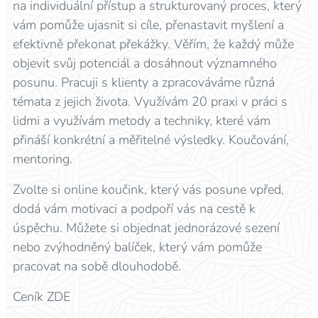
na individuální přístup a strukturovaný proces, který
vám pomůže ujasnit si cíle, přenastavit myšlení a
efektivně překonat překážky. Věřím, že každý může
objevit svůj potenciál a dosáhnout významného
posunu. Pracuji s klienty a zpracováváme různá
témata z jejich života. Využívám 20 praxi v práci s
lidmi a využívám metody a techniky, které vám
přináší konkrétní a měřitelné výsledky. Koučování,
mentoring.
Zvolte si online koučink, který vás posune vpřed,
dodá vám motivaci a podpoří vás na cestě k
úspěchu. Můžete si objednat jednorázové sezení
nebo zvýhodněný balíček, který vám pomůže
pracovat na sobě dlouhodobě.
Ceník ZDE